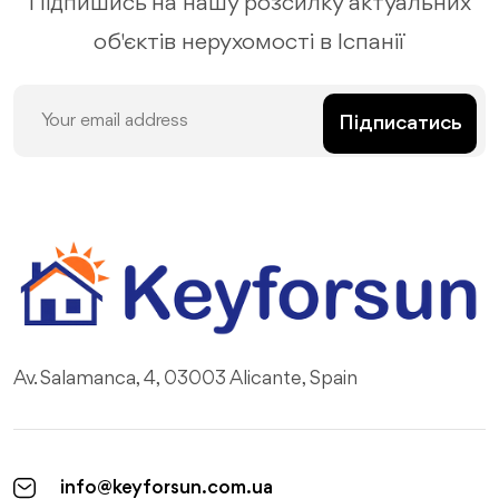
Підпишись на нашу розсилку актуальних
об'єктів нерухомості в Іспанії
Підписатись
Av. Salamanca, 4, 03003 Alicante, Spain
info@keyforsun.com.ua