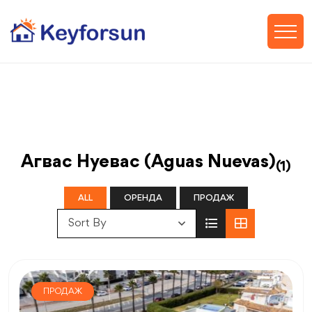
Агвас Нуевас (Aguas Nuevas)
(1)
ALL
ОРЕНДА
ПРОДАЖ
Sort By
ПРОДАЖ