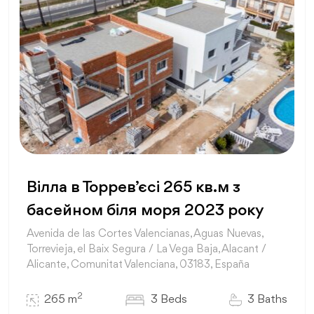
Вілла в Торрев’єсі 265 кв.м з
басейном біля моря 2023 року
Avenida de las Cortes Valencianas, Aguas Nuevas,
Torrevieja, el Baix Segura / La Vega Baja, Alacant /
Alicante, Comunitat Valenciana, 03183, España
2
265 m
3 Beds
3 Baths