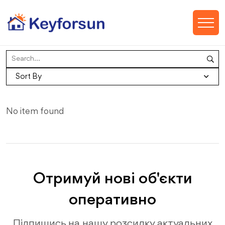
Sort By
No item found
Отримуй нові об'єкти
оперативно
Підпишись на нашу розсилку актуальних